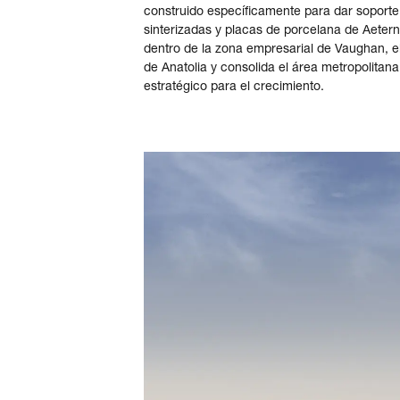
construido específicamente para dar soporte
sinterizadas y placas de porcelana de Aetern
dentro de la zona empresarial de Vaughan, el 
de Anatolia y consolida el área metropolitan
estratégico para el crecimiento.
Acceso
Contáctenos
Suscribir