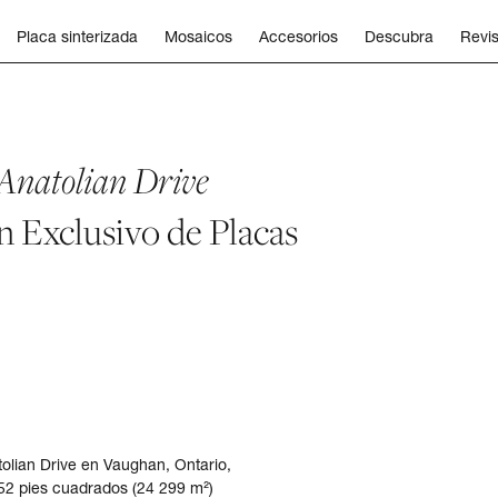
Placa sinterizada
Mosaicos
Accesorios
Descubra
Revis
Anatolian Drive
n Exclusivo de Placas
olian Drive en Vaughan, Ontario,
552 pies cuadrados (24 299 m²)