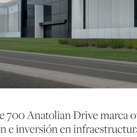
e 700 Anatolian Drive marca ot
 e inversión en infraestructur