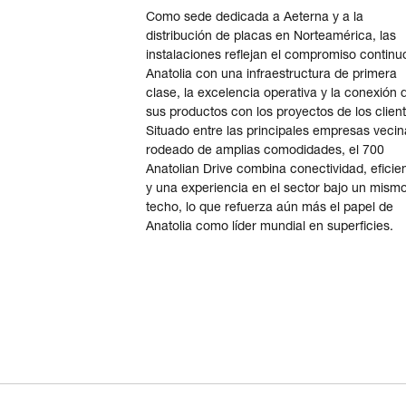
Como sede dedicada a Aeterna y a la
distribución de placas en Norteamérica, las
instalaciones reflejan el compromiso continu
Anatolia con una infraestructura de primera
clase, la excelencia operativa y la conexión 
sus productos con los proyectos de los clien
Situado entre las principales empresas vecin
rodeado de amplias comodidades, el 700
Anatolian Drive combina conectividad, eficie
y una experiencia en el sector bajo un mism
techo, lo que refuerza aún más el papel de
Anatolia como líder mundial en superficies.