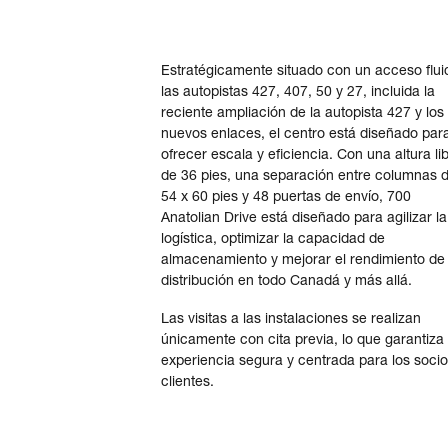
Estratégicamente situado con un acceso flui
las autopistas 427, 407, 50 y 27, incluida la
reciente ampliación de la autopista 427 y los
nuevos enlaces, el centro está diseñado par
ofrecer escala y eficiencia. Con una altura li
de 36 pies, una separación entre columnas 
54 x 60 pies y 48 puertas de envío, 700
Anatolian Drive está diseñado para agilizar la
logística, optimizar la capacidad de
almacenamiento y mejorar el rendimiento de 
distribución en todo Canadá y más allá.
Las visitas a las instalaciones se realizan
únicamente con cita previa, lo que garantiza
experiencia segura y centrada para los socio
clientes.