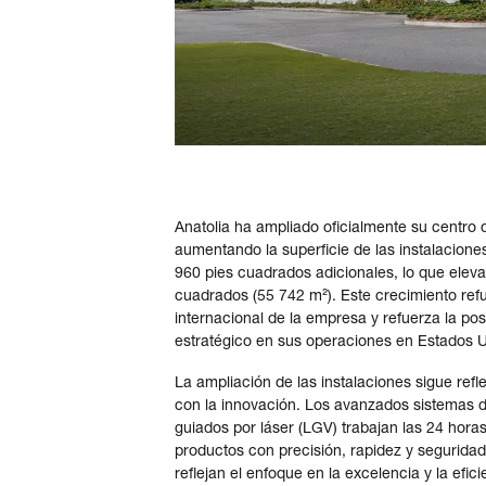
Anatolia ha ampliado oficialmente su centro 
aumentando la superficie de las instalacion
960 pies cuadrados adicionales, lo que eleva 
cuadrados (55 742 m²). Este crecimiento ref
internacional de la empresa y refuerza la p
estratégico en sus operaciones en Estados 
La ampliación de las instalaciones sigue ref
con la innovación. Los avanzados sistemas d
guiados por láser (LGV) trabajan las 24 horas
productos con precisión, rapidez y segurida
reflejan el enfoque en la excelencia y la efici