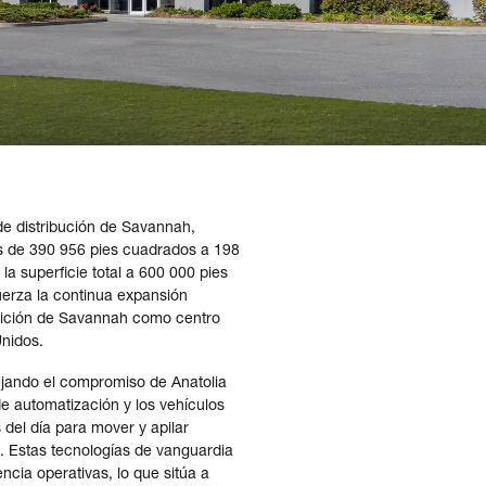
de distribución de Savannah,
es de 390 956 pies cuadrados a 198
la superficie total a 600 000 pies
uerza la continua expansión
osición de Savannah como centro
Unidos.
lejando el compromiso de Anatolia
e automatización y los vehículos
 del día para mover y apilar
d. Estas tecnologías de vanguardia
encia operativas, lo que sitúa a