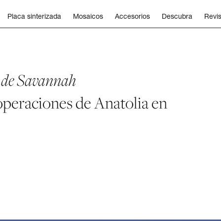
Placa sinterizada
Mosaicos
Accesorios
Descubra
Revis
 de Savannah
operaciones de Anatolia en