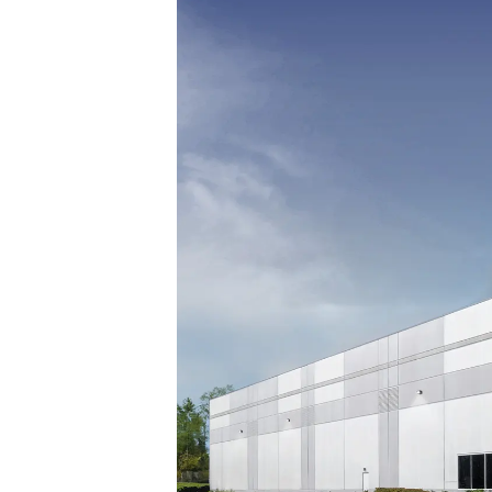
Acceso
Contáctenos
Suscribir