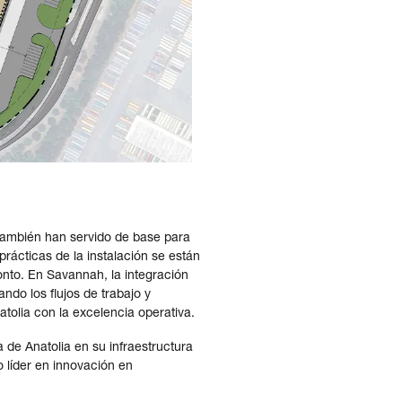
también han servido de base para
prácticas de la instalación se están
onto. En Savannah, la integración
ndo los flujos de trabajo y
tolia con la excelencia operativa.
a de Anatolia en su infraestructura
 líder en innovación en