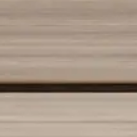
Acceso
Contáctenos
Suscribir