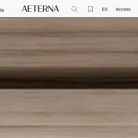
ES
Acceso
ta