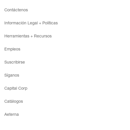
Contáctenos
Información Legal + Políticas
Acceso
Herramientas + Recursos
Contáctenos
Empleos
Suscribir
Suscribirse
Síganos
Capital Corp
Catálogos
Aeterna