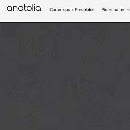
Céramique + Porcelaine
Pierre naturelle
Céramique + Porcelaine
Pierre naturelle
Dalle sintérisée
Mosaïques
Accessoires
Découvrir
Magazine