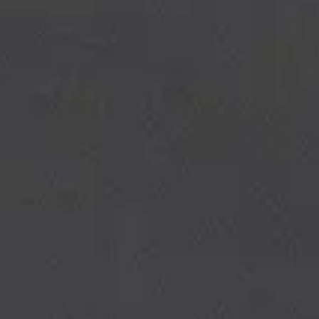
Se connecter
Nous contacter
S’abonner