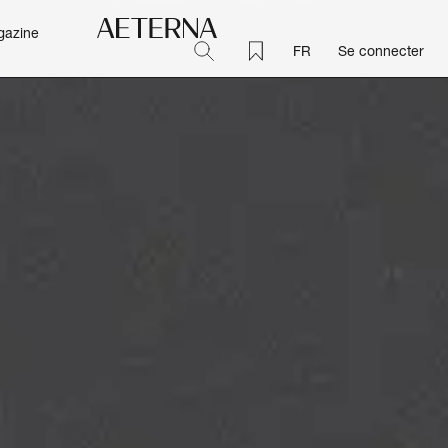
gazine
FR
Se connecter