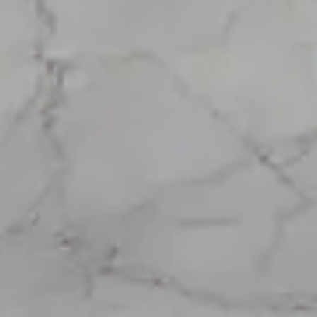
Se connecter
Nous contacter
S’abonner