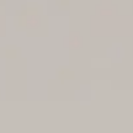
Se connecter
Nous contacter
S’abonner