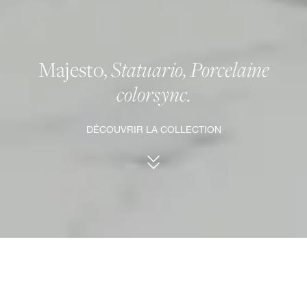
Majesto,
Statuario, Porcelaine
colorsync.
DÉCOUVRIR LA COLLECTION
Statuario.
Prestige intemporel.
Statuario incarne l'élégance intemporelle