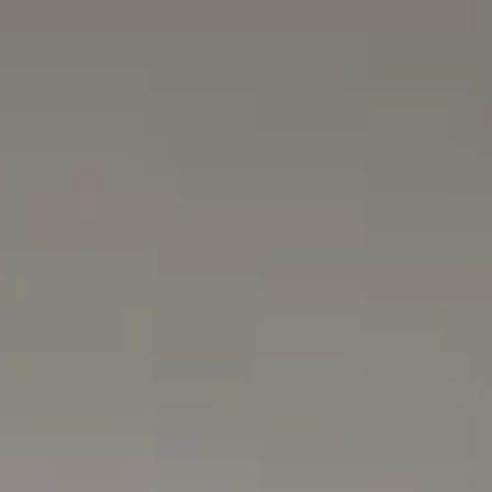
Se connecter
Nous contacter
S’abonner