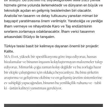
hizmete girme yolunda ilerlemektedir ve dünyanın en büyük ve
teknolojik açıdan en gelişmiş tesislerinden biri olacaktır.
Anatolia'nın tasarım ve detay tutkusunu yansıtan mimari bir
başyapıt yaratılmasına önem verilmiştir. Yaratıcılığa ve yeniliğe
ilham vermeye ve nihayetinde Karo ve Taş endüstrisinin
sınırlarını zorlamaya odaklanacaktır. İlham verici tasarımın
arkasındaki Stüdyo ile tanışalım.
Türkiye tesisi basit bir kelimeye dayanan önemli bir projedir:
Kalite.
MA: Evet, yüksek bir spesifikasyona göre inşa ediyoruz, hassas
hizalamalar ve binanın inşasını kolaylaştırmayan malzemeler talep
ediyoruz. Mimarlık çoğu zaman kolay değildir ve bu zorluğa hazır
bir ekiple çalıştığımız için oldukça heyecanlıyız. Bu bina şirketin
araştırma ve geliştirme ekibine ve en gelişmiş üretim sistemlerine
ev sahipliği yapacağından, binanın bu yenilikçilik ruhunu ve - tabii
ki - üstün kaliteyi yansıtması gerekiyor.