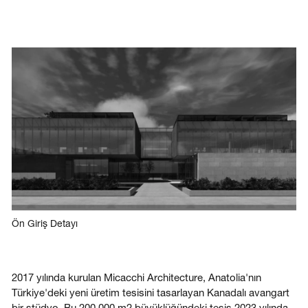
Giriş
Bize ulaşın
Abone Ol
Ön Giriş Detayı
2017 yılında kurulan Micacchi Architecture, Anatolia'nın
Türkiye'deki yeni üretim tesisini tasarlayan Kanadalı avangart
bir stüdyo. Bu 200.000 m2 büyüklüğündeki tesis 2023 yılında