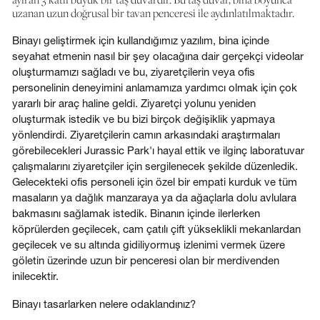
uzanan uzun doğrusal bir tavan penceresi ile aydınlatılmaktadır.
Binayı geliştirmek için kullandığımız yazılım, bina içinde
seyahat etmenin nasıl bir şey olacağına dair gerçekçi videolar
oluşturmamızı sağladı ve bu, ziyaretçilerin veya ofis
personelinin deneyimini anlamamıza yardımcı olmak için çok
yararlı bir araç haline geldi. Ziyaretçi yolunu yeniden
oluşturmak istedik ve bu bizi birçok değişiklik yapmaya
yönlendirdi. Ziyaretçilerin camın arkasındaki araştırmaları
görebilecekleri Jurassic Park'ı hayal ettik ve ilginç laboratuvar
çalışmalarını ziyaretçiler için sergilenecek şekilde düzenledik.
Gelecekteki ofis personeli için özel bir empati kurduk ve tüm
masaların ya dağlık manzaraya ya da ağaçlarla dolu avlulara
bakmasını sağlamak istedik. Binanın içinde ilerlerken
köprülerden geçilecek, cam çatılı çift yükseklikli mekanlardan
geçilecek ve su altında gidiliyormuş izlenimi vermek üzere
göletin üzerinde uzun bir penceresi olan bir merdivenden
inilecektir.
Binayı tasarlarken nelere odaklandınız?