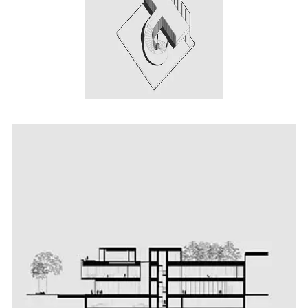
Döner merdivenler