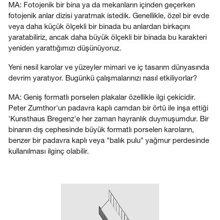
MA: Fotojenik bir bina ya da mekanların içinden geçerken
fotojenik anlar dizisi yaratmak istedik. Genellikle, özel bir evde
veya daha küçük ölçekli bir binada bu anlardan birkaçını
yaratabiliriz, ancak daha büyük ölçekli bir binada bu karakteri
yeniden yarattığımızı düşünüyoruz.
Yeni nesil karolar ve yüzeyler mimari ve iç tasarım dünyasında
devrim yaratıyor. Bugünkü çalışmalarınızı nasıl etkiliyorlar?
MA: Geniş formatlı porselen plakalar özellikle ilgi çekicidir.
Peter Zumthor'un padavra kaplı camdan bir örtü ile inşa ettiği
'Kunsthaus Bregenz'e her zaman hayranlık duymuşumdur. Bir
binanın dış cephesinde büyük formatlı porselen karoların,
benzer bir padavra kaplı veya "balık pulu" yağmur perdesinde
kullanılması ilginç olabilir.