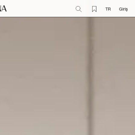
TR
Giriş