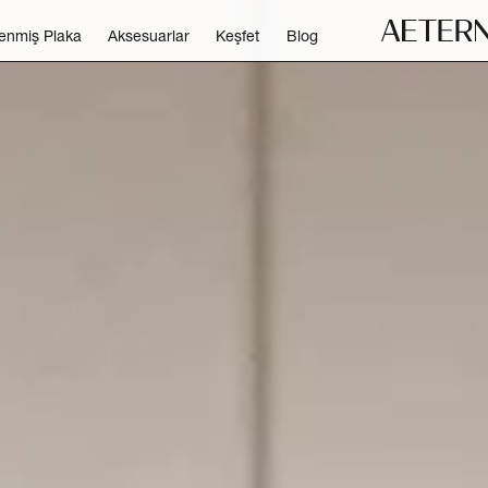
lenmiş Plaka
Aksesuarlar
Keşfet
Blog