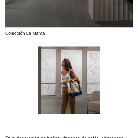
Colección La Marca
En la decoración de baños, rincones de cafés, chimeneas y