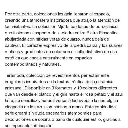
Por otra parte, colecciones insignia llenaron el espacio,
creando una atmósfera inspiradora que atrajo la atención de
los visitantes. La colección Mjörk, baldosas de porcelánico
que fusionan el aspecto de la piedra caliza Pietra Piasentina
abujardada con nítidas vetas de cuarzo, nunca deja de
cautivar. El carácter expresivo de la piedra caliza y los suaves
matices y gradientes de color son el sello distintivo de una
estética que encaja naturalmente en espacios
contemporáneos y naturales.
Teramoda, colección de revestimientos perfectamente
irregulares inspirados en la textura rústica de la cerámica
artesanal. Disponible en 3 formatos y 10 colores diferentes
que van desde el blanco y el gris hasta el rosa pétalo y el azul
tinta, su sencillez y natural versatilidad evocan la nostálgica
elegancia de los azulejos hechos a mano. Esta espléndida
serie creará sin duda escenarios atemporales para
decoraciones de cocina o baño de cualquier estilo, gracias a
su impecable fabricación.