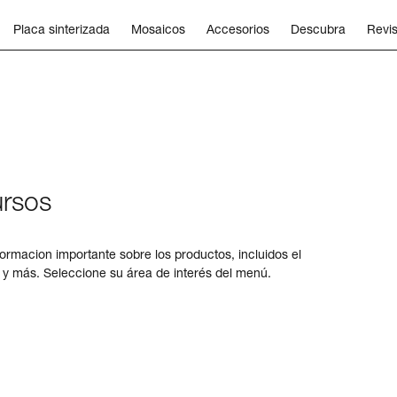
Placa sinterizada
Mosaicos
Accesorios
Descubra
Revis
ursos
formacion importante sobre los productos, incluidos el
s y más. Seleccione su área de interés del menú.