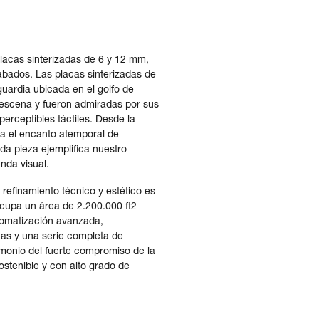
lacas sinterizadas de 6 y 12 mm,
bados. Las placas sinterizadas de
uardia ubicada en el golfo de
 escena y fueron admiradas por sus
perceptibles táctiles. Desde la
 a el encanto atemporal de
da pieza ejemplifica nuestro
enda visual.
 refinamiento técnico y estético es
 ocupa un área de 2.200.000 ft2
tomatización avanzada,
guas y una serie completa de
timonio del fuerte compromiso de la
stenible y con alto grado de