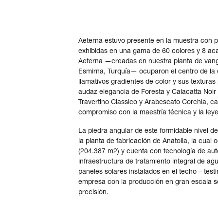
Aeterna estuvo presente en la muestra con p
exhibidas en una gama de 60 colores y 8 aca
Aeterna —creadas en nuestra planta de vang
Esmirna, Turquía— ocuparon el centro de la
llamativos gradientes de color y sus texturas 
audaz elegancia de Foresta y Calacatta Noir
Travertino Classico y Arabescato Corchia, ca
compromiso con la maestría técnica y la ley
La piedra angular de este formidable nivel de
la planta de fabricación de Anatolia, la cual
(204.387 m2) y cuenta con tecnología de au
infraestructura de tratamiento integral de a
paneles solares instalados en el techo – tes
empresa con la producción en gran escala so
precisión.