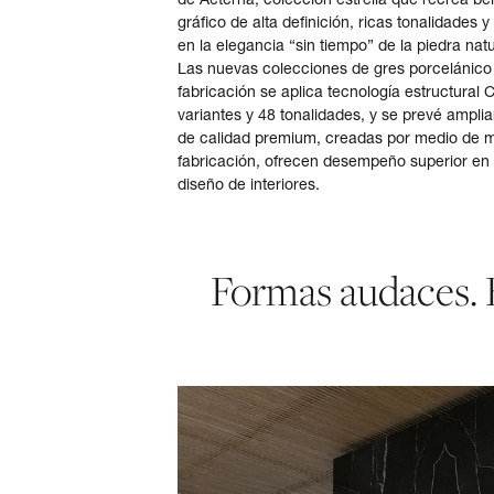
gráfico de alta definición, ricas tonalidades
en la elegancia “sin tiempo” de la piedra na
Las nuevas colecciones de gres porcelánico
fabricación se aplica tecnología estructural 
variantes y 48 tonalidades, y se prevé ampliar
de calidad premium, creadas por medio de m
fabricación, ofrecen desempeño superior en 
diseño de interiores.
Formas audaces.