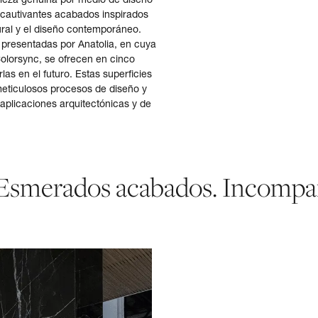
 y cautivantes acabados inspirados
tural y el diseño contemporáneo.
 presentadas por Anatolia, en cuya
Colorsync, se ofrecen en cinco
las en el futuro. Estas superficies
eticulosos procesos de diseño y
aplicaciones arquitectónicas y de
 Esmerados acabados. Incompa