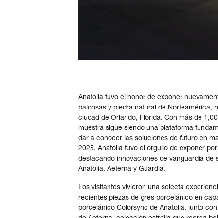
Anatolia tuvo el honor de exponer nuevamente
baldosas y piedra natural de Norteamérica, r
ciudad de Orlando, Florida. Con más de 1,00
muestra sigue siendo una plataforma fundam
dar a conocer las soluciones de futuro en m
2025, Anatolia tuvo el orgullo de exponer po
destacando innovaciones de vanguardia de su
Anatolia, Aeterna y Guardia.
Los visitantes vivieron una selecta experien
recientes piezas de gres porcelánico en cap
porcelánico Colorsync de Anatolia, junto con
de Aeterna, colección estrella que recrea b