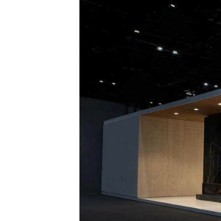
Acceso
Contáctenos
Suscribir