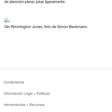
de atención plena; pisar ligeramente.
Gin Rimmington Jones, foto de Simon Beckmann.
Contáctenos
Información Legal + Políticas
Herramientas + Recursos