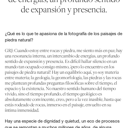
de expansión y presencia.
¿Qué es lo que te apasiona de la fotografía de los paisajes de
piedra natural?
GRJ: Cuando estoy entre rocas y piedra, me siento más en paz; hay
una resonancia interna, un intercambio de energías, un profundo
sentido de expansión y presencia. Es difícil hallar silencio en un
mundo tan ocupado consigo mismo, ¡pero lo encuentro en los
paisajes de piedra natural! Hay un equilibrio aquí, yo soy materia
entre materia; la geología, la geomorfología, las piedras y las rocas
me plantean profundas preguntas filosóficas sobre el tiempo, el
espacio y la existencia. No nuestro sentido humano del tiempo
vivido, sino el tiempo profundo, el tiempo geológico es
absolutamente convincente, creo, pero a la vez inasible, hasta que
estás rodeado de rocas, inmerso en el paisaje, envuelto en su
íntima inmensidad.
Hay una especie de dignidad y quietud, un eco de procesos
que se remontan a muchos millones de años, de alguna