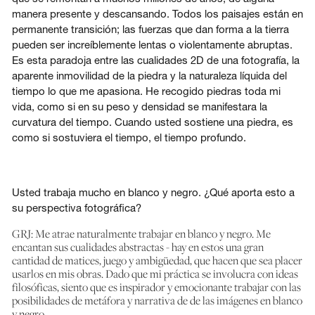
manera presente y descansando. Todos los paisajes están en
permanente transición; las fuerzas que dan forma a la tierra
pueden ser increíblemente lentas o violentamente abruptas.
Es esta paradoja entre las cualidades 2D de una fotografía, la
aparente inmovilidad de la piedra y la naturaleza líquida del
tiempo lo que me apasiona. He recogido piedras toda mi
vida, como si en su peso y densidad se manifestara la
curvatura del tiempo. Cuando usted sostiene una piedra, es
como si sostuviera el tiempo, el tiempo profundo.
Usted trabaja mucho en blanco y negro. ¿Qué aporta esto a
su perspectiva fotográfica?
GRJ: Me atrae naturalmente trabajar en blanco y negro. Me
encantan sus cualidades abstractas - hay en estos una gran
cantidad de matices, juego y ambigüedad, que hacen que sea placer
usarlos en mis obras. Dado que mi práctica se involucra con ideas
filosóficas, siento que es inspirador y emocionante trabajar con las
posibilidades de metáfora y narrativa de de las imágenes en blanco
y negro.