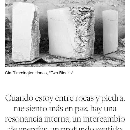
Gin Rimmington Jones, "Two Blocks".
Cuando estoy entre rocas y piedra,
me siento más en paz; hay una
resonancia interna, un intercambio
de energías, un profundo sentido