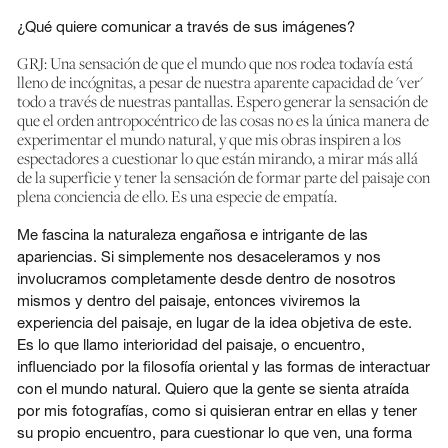
¿Qué quiere comunicar a través de sus imágenes?
GRJ: Una sensación de que el mundo que nos rodea todavía está
lleno de incógnitas, a pesar de nuestra aparente capacidad de 'ver'
todo a través de nuestras pantallas. Espero generar la sensación de
que el orden antropocéntrico de las cosas no es la única manera de
experimentar el mundo natural, y que mis obras inspiren a los
espectadores a cuestionar lo que están mirando, a mirar más allá
de la superficie y tener la sensación de formar parte del paisaje con
plena conciencia de ello. Es una especie de empatía.
Me fascina la naturaleza engañosa e intrigante de las
apariencias. Si simplemente nos desaceleramos y nos
involucramos completamente desde dentro de nosotros
mismos y dentro del paisaje, entonces viviremos la
experiencia del paisaje, en lugar de la idea objetiva de este.
Es lo que llamo interioridad del paisaje, o encuentro,
influenciado por la filosofía oriental y las formas de interactuar
con el mundo natural. Quiero que la gente se sienta atraída
por mis fotografías, como si quisieran entrar en ellas y tener
su propio encuentro, para cuestionar lo que ven, una forma