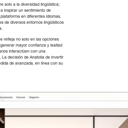
e solo a la diversidad lingüística;
a inspirar un sentimiento de
su plataforma en diferentes idiomas,
es de diversos entornos lingüísticos
a.
 refleja no solo en las opciones
e generar mayor confianza y lealtad
arios interactúen con una
 La decisión de Anatolia de invertir
edida de avanzada, en línea con su