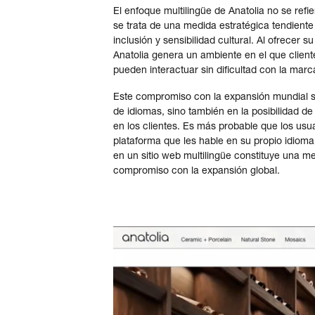
El enfoque multilingüe de Anatolia no se refier
se trata de una medida estratégica tendiente 
inclusión y sensibilidad cultural. Al ofrecer 
Anatolia genera un ambiente en el que client
pueden interactuar sin dificultad con la marc
Este compromiso con la expansión mundial se
de idiomas, sino también en la posibilidad d
en los clientes. Es más probable que los usu
plataforma que les hable en su propio idioma.
en un sitio web multilingüe constituye una m
compromiso con la expansión global.