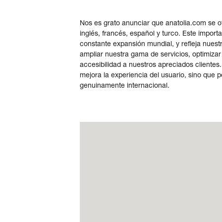
Nos es grato anunciar que anatolia.com se o
inglés, francés, español y turco. Este import
constante expansión mundial, y refleja nues
Acceso
ampliar nuestra gama de servicios, optimizar
accesibilidad a nuestros apreciados clientes.
mejora la experiencia del usuario, sino que 
Contáctenos
genuinamente internacional.
Suscribir