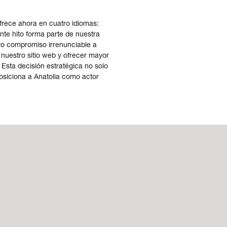
frece ahora en cuatro idiomas:
ante hito forma parte de nuestra
tro compromiso irrenunciable a
 nuestro sitio web y ofrecer mayor
 Esta decisión estratégica no solo
posiciona a Anatolia como actor