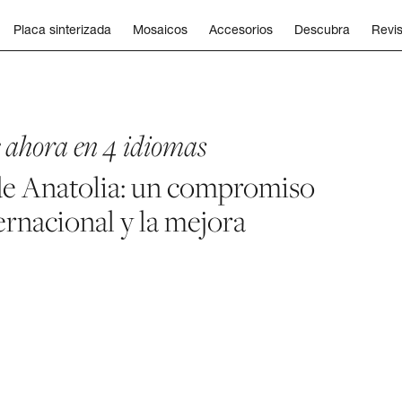
Placa sinterizada
Mosaicos
Accesorios
Descubra
Revis
e ahora en 4 idiomas
de Anatolia: un compromiso
ernacional y la mejora