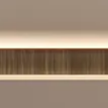
Acceso
Contáctenos
Suscribir