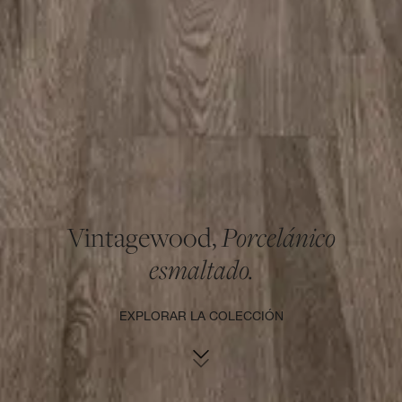
Vintagewood,
Porcelánico
esmaltado.
EXPLORAR LA COLECCIÓN