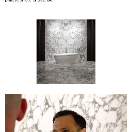
Arabescato Vagli.