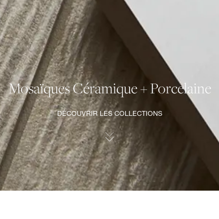
Mosaïques Céramique + Porcelaine
DÉCOUVRIR LES COLLECTIONS
MOSAÏQUES CÉRAMIQUE + PORCELAINE