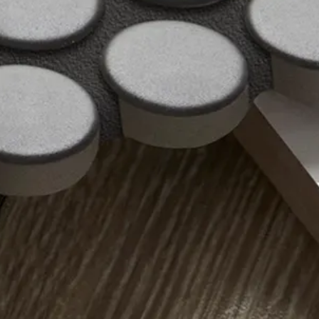
Se connecter
Nous contacter
S’abonner