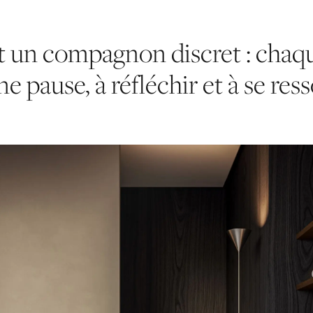
t un compagnon discret : chaque
ne pause, à réfléchir et à se res