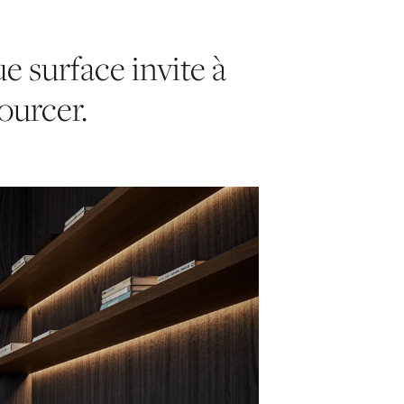
 surface invite à
sourcer.