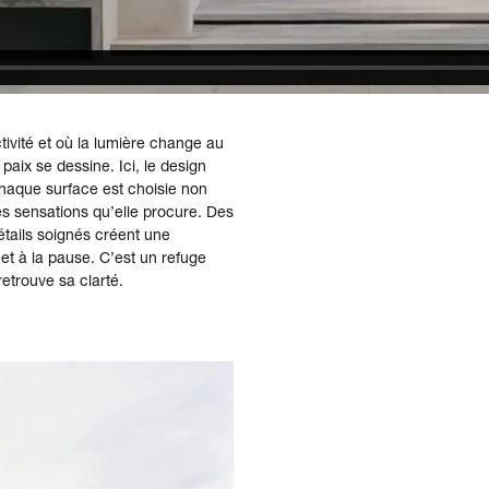
ctivité et où la lumière change au
paix se dessine. Ici, le design
 chaque surface est choisie non
s sensations qu’elle procure. Des
étails soignés créent une
 et à la pause. C’est un refuge
 retrouve sa clarté.