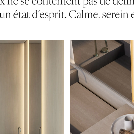
ux ne se contentent pas de défini
n état d'esprit. Calme, serein e