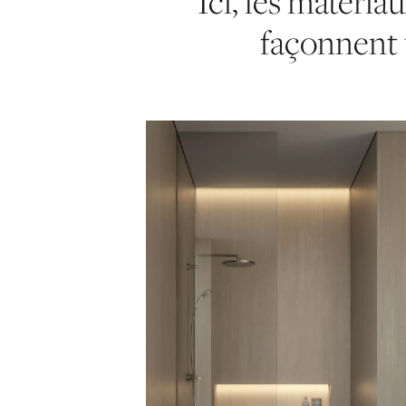
Ici, les matéria
façonnent u