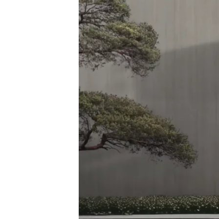
Se connecter
Nous contacter
S’abonner