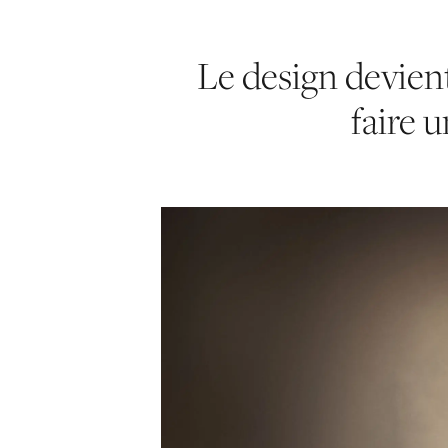
Le design devien
faire u