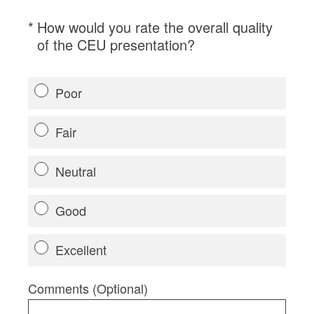
Se connecter
Nous contacter
S’abonner