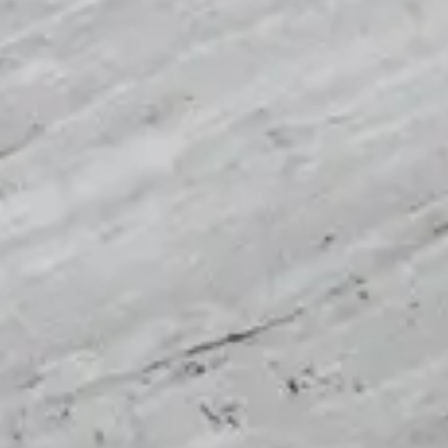
Se connecter
Nous contacter
S’abonner