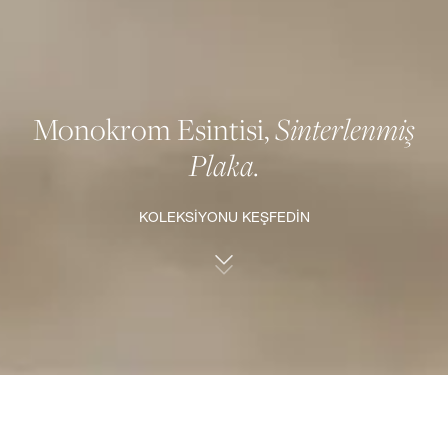
Monokrom Esintisi,
Sinterlenmiş
Plaka.
KOLEKSİYONU KEŞFEDİN
ANATOLIA’DAN SİNTERLENMİŞ PLAKA KOLEKSİYONU