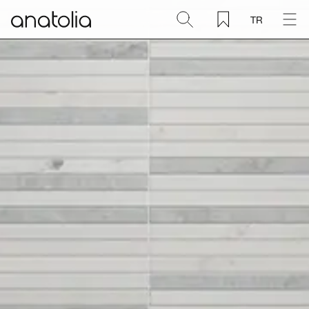
TR
Seramik + Porselen
Doğal Taş
Sinterlenmiş Plaka
Aksesuarlar
Keşfet
Blog