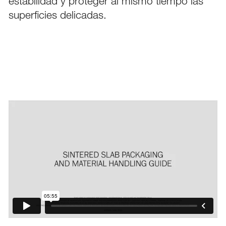
estabilidad y proteger al mismo tiempo las
LINKEDIN
superficies delicadas.