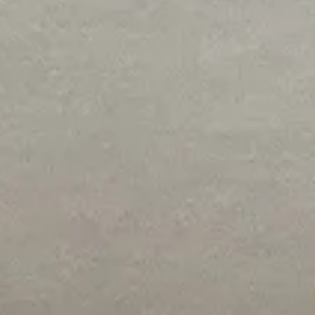
Acceso
Contáctenos
Suscribir