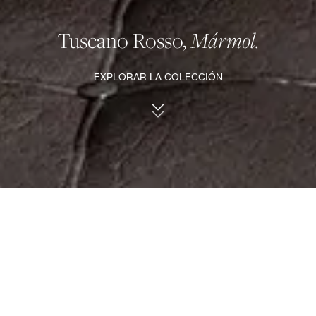
Tuscano Rosso,
Mármol.
EXPLORAR LA COLECCIÓN
TUSCANO ROSSO®, MÁRMOL.
El espectacular color granate intenso,
acentuado por una atractiva
combinación de vetas atrevidas y