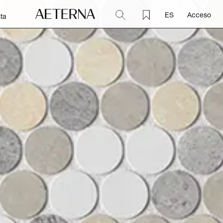
ES
Acceso
ta