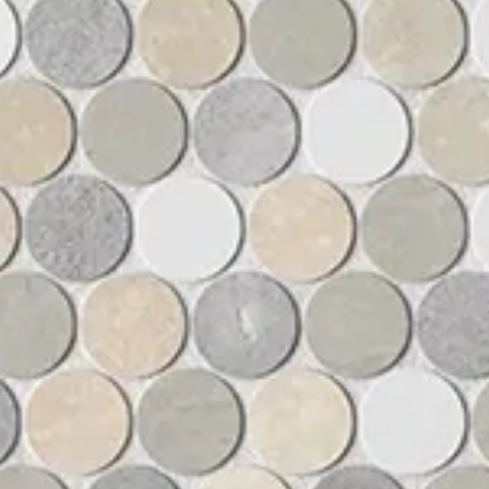
Acceso
Contáctenos
Suscribir