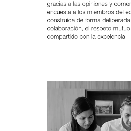
gracias a las opiniones y come
FACEBOOK
encuesta a los miembros del equi
construida de forma deliberada 
PINTEREST
colaboración, el respeto mutuo
LINKEDIN
compartido con la excelencia.