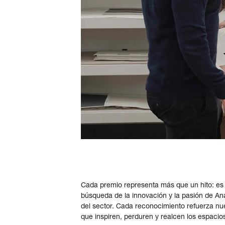
Cada premio representa más que un hito: es 
búsqueda de la innovación y la pasión de Anat
del sector. Cada reconocimiento refuerza nu
que inspiren, perduren y realcen los espacio