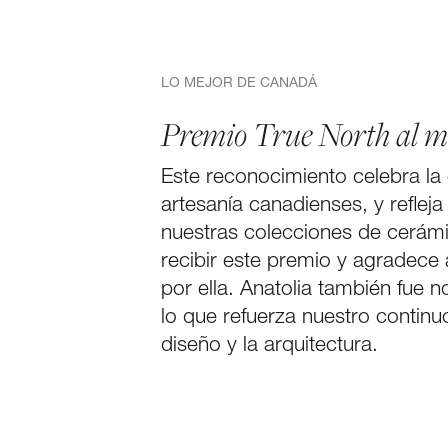
LO MEJOR DE CANADÁ
Premio True North al m
Este reconocimiento celebra la e
artesanía canadienses, y refleja 
nuestras colecciones de cerámi
FACEBOOK
recibir este premio y agradece
por ella. Anatolia también fue 
PINTEREST
lo que refuerza nuestro contin
LINKEDIN
diseño y la arquitectura.