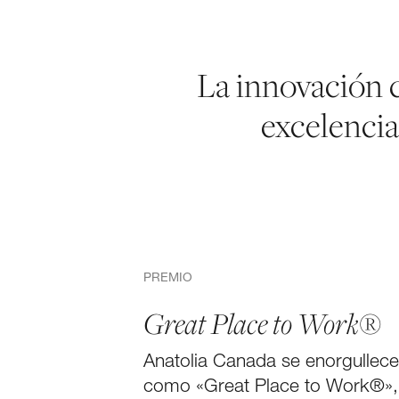
La innovación c
excelencia
PREMIO
Great Place to Work®
Anatolia Canada se enorgullece
como «Great Place to Work®», 