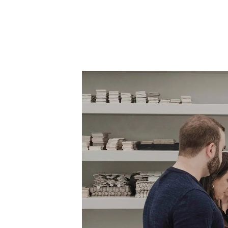
Acceso
Contáctenos
Suscribir