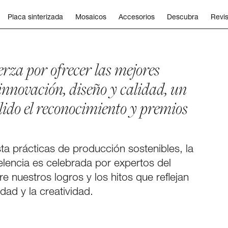
Placa sinterizada
Mosaicos
Accesorios
Descubra
Revis
erza por ofrecer las mejores
nnovación, diseño y calidad, un
ido el reconocimiento y premios
a prácticas de producción sostenibles, la
elencia es celebrada por expertos del
e nuestros logros y los hitos que reflejan
ad y la creatividad.