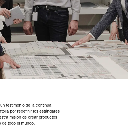
un testimonio de la continua
olia por redefinir los estándares
estra misión de crear productos
s de todo el mundo.