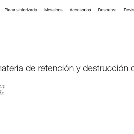
Placa sinterizada
Mosaicos
Accesorios
Descubra
Revis
 materia de retención y destrucción
ia
de