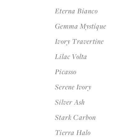
Eterna Bianco
Gemma Mystique
Acceso
Ivory Travertine
Contáctenos
Lilac Volta
Suscribir
Picasso
Serene Ivory
Silver Ash
Stark Carbon
Tierra Halo