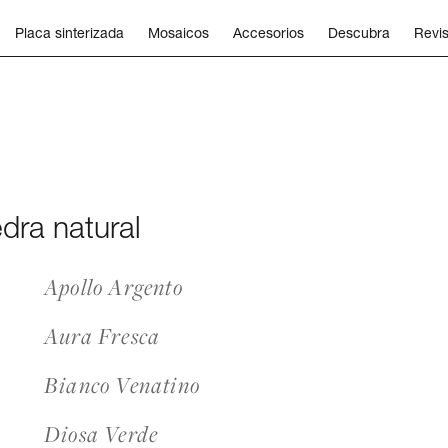
Placa sinterizada
Mosaicos
Accesorios
Descubra
Revis
edra natural
Apollo Argento
Aura Fresca
Bianco Venatino
Diosa Verde