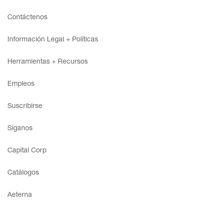
Contáctenos
Información Legal + Políticas
Acceso
Herramientas + Recursos
Contáctenos
Empleos
Suscribir
Suscribirse
Síganos
Capital Corp
Catálogos
Aeterna