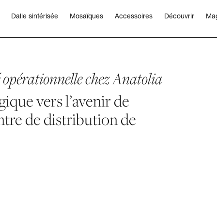
Dalle sintérisée
Mosaïques
Accessoires
Découvrir
Ma
é opérationnelle chez Anatolia
ique vers l’avenir de
ntre de distribution de