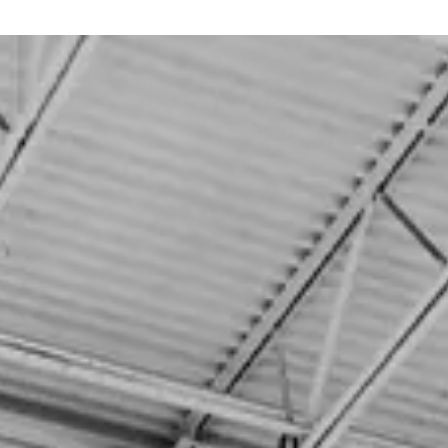
Se connecter
Nous contacter
S’abonner