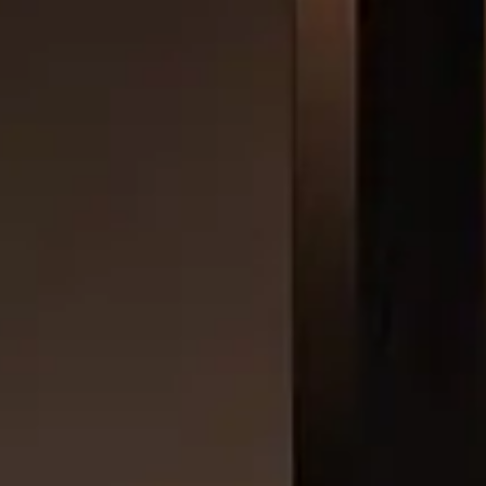
Se connecter
Nous contacter
S’abonner