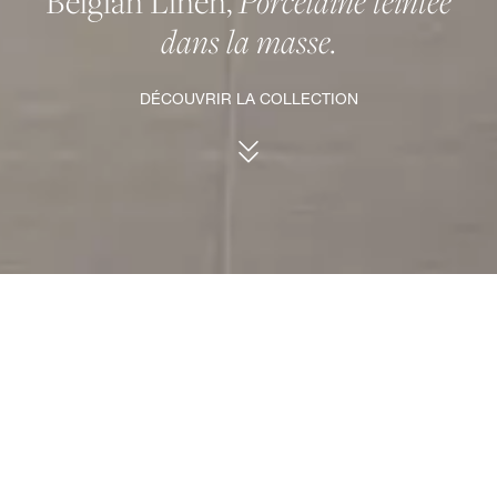
Belgian Linen,
Porcelaine teintée
dans la masse.
DÉCOUVRIR LA COLLECTION
BELGIAN LINEN, PORCELAINE TEINTÉE DANS LA MASSE.
La rencontre du lin minutieusement tissé
et de la résilience d’une porcelaine
inaltérable.