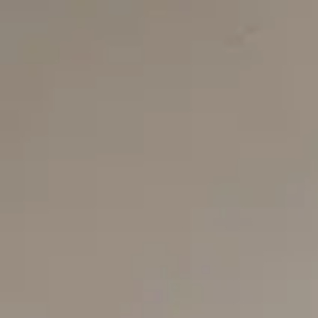
Se connecter
Nous contacter
S’abonner