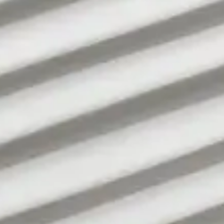
Se connecter
Nous contacter
S’abonner