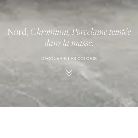
Nord,
Chromium, Porcelaine teintée
dans la masse.
DÉCOUVRIR LES COLORIS
Chromium.
Des surfaces animées.
Une teinte gris ardoise classique aux accents