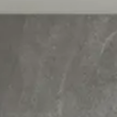
Se connecter
Nous contacter
S’abonner