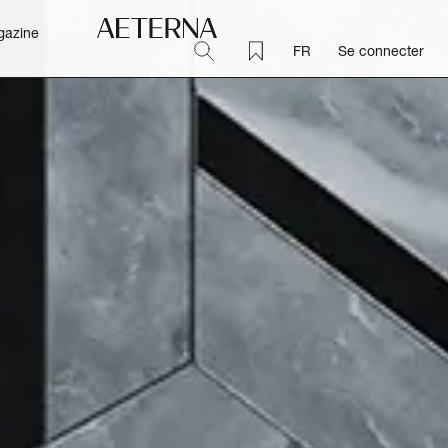
gazine
FR
Se connecter