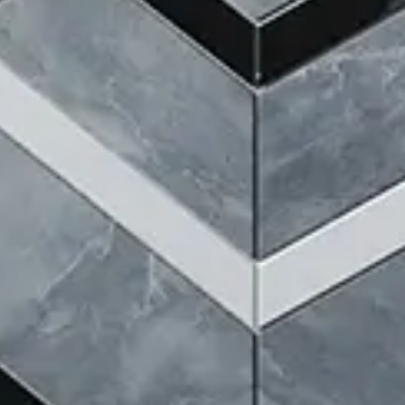
Se connecter
Nous contacter
S’abonner