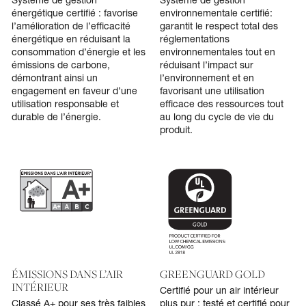
énergétique certifié : favorise
environnementale certifié:
l’amélioration de l’efficacité
garantit le respect total des
énergétique en réduisant la
réglementations
consommation d’énergie et les
environnementales tout en
émissions de carbone,
réduisant l’impact sur
démontrant ainsi un
l’environnement et en
engagement en faveur d’une
favorisant une utilisation
utilisation responsable et
efficace des ressources tout
durable de l’énergie.
au long du cycle de vie du
produit.
ÉMISSIONS DANS L’AIR
GREENGUARD GOLD
INTÉRIEUR
Certifié pour un air intérieur
Classé A+ pour ses très faibles
plus pur : testé et certifié pour