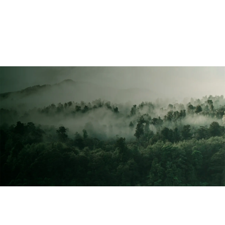
Se connecter
Nous contacter
S’abonner