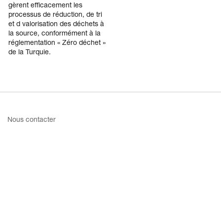
gèrent efficacement les
processus de réduction, de tri
et d valorisation des déchets à
la source, conformément à la
réglementation « Zéro déchet »
de la Turquie.
Nous contacter
Modalités + Politiques
Outils + Ressources
Carrières
Abonnement