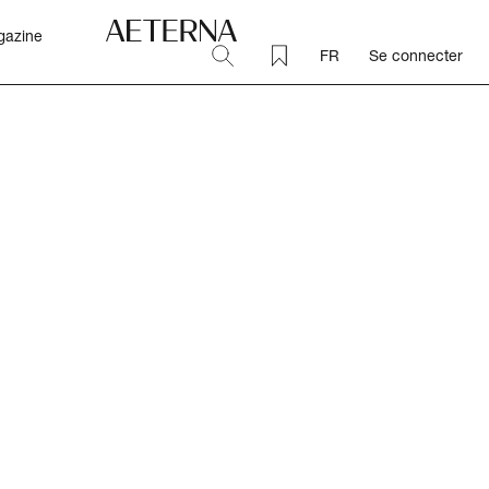
gazine
p
Catalogues
Aeterna
FR
Se connecter