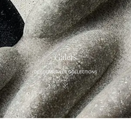
Galets
DÉCOUVRIR LES COLLECTIONS