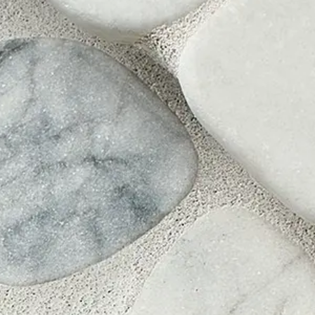
Se connecter
Nous contacter
S’abonner