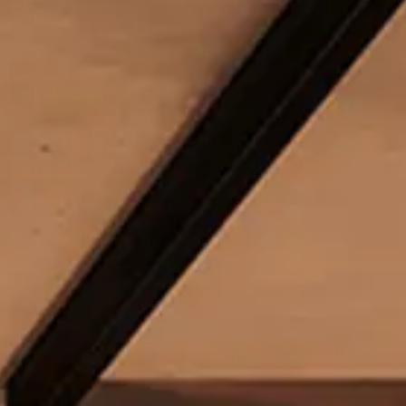
Se connecter
Nous contacter
S’abonner