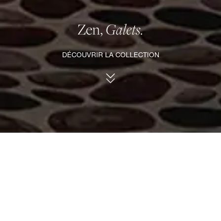
Zen,
Galets.
DÉCOUVRIR LA COLLECTION
ZEN, GALETS.
Une gamme élémentaire de mosaïques de
galets calmes et reposantes.