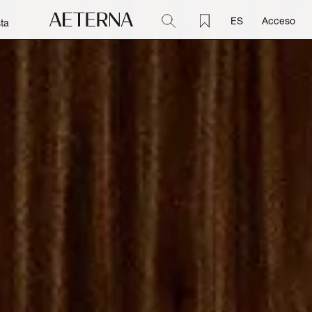
ES
Acceso
ta