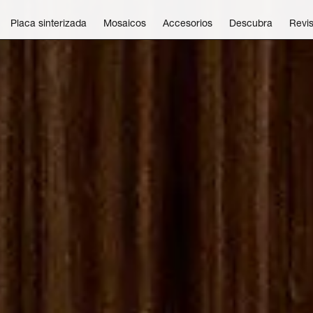
Placa sinterizada
Mosaicos
Accesorios
Descubra
Revis