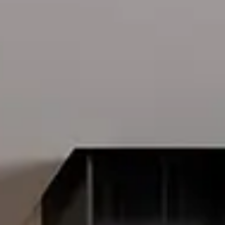
Acceso
Contáctenos
Suscribir