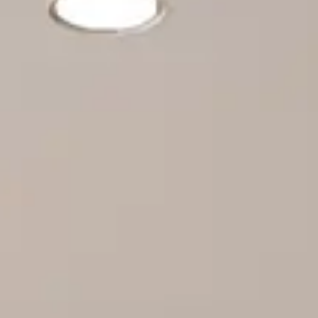
Acceso
Contáctenos
Suscribir