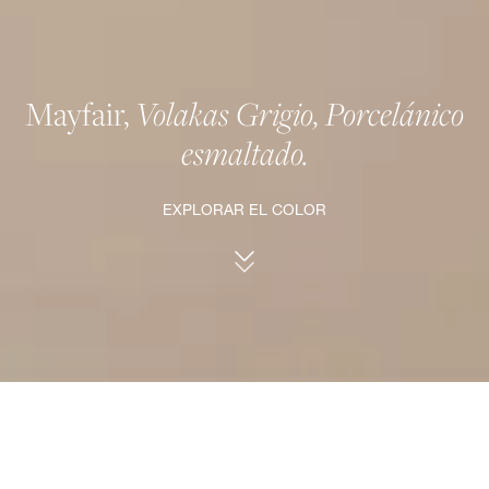
Mayfair,
Volakas Grigio, Porcelánico
esmaltado.
EXPLORAR EL COLOR
Volakas Grigio.
Sobria nobleza.
La simplicidad y el lujo confluyen en el