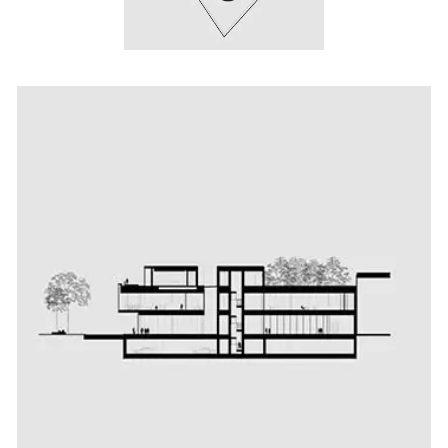
Escalier en colimaçon