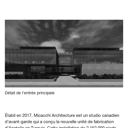
Se connecter
Nous contacter
S’abonner
Détail de l’entrée principale
Établi en 2017, Micacchi Architecture est un studio canadien
d’avant-garde qui a conçu la nouvelle unité de fabrication
d’Anatolia en Turquie. Cette installation de 2 152 000 pieds