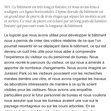
MA : Le bâtiment est très long et linéaire, et nous avons tenu à
souligner ces lignes horizontales. L’épine dorsale du bâtiment est
un grand mur de pierre de trois étages qui sépare les moitiés avant
et arrière. Ce mur de pierre est éclairé par un long puits de lumière
linéaire qui parcourt toute la longueur du bâtiment.
Le logiciel que nous avons utilisé pour développer le bâtiment
nous a permis de créer des vidéos réalistes de ce que l’on
pourrait ressentir en se déplaçant dans le bâtiment, ce qui est
devenu un outil très utile pour nous aider à comprendre
l’expérience du visiteur ou du personnel de bureau. Nous
avons recréé le parcours du visiteur, ce qui nous a amenés à
apporter de nombreux changements. Nous avons imaginé un
Jurassic Park où les visiteurs pouvaient voir les recherches
menées derrière une vitre, et nous avons organisé les travaux
de laboratoire intéressants de manière à ce qu’ils soient
visibles pour les visiteurs. Nous avions une empathie
particulière pour le futur personnel de bureau et nous voulions
nous assurer que tous les bureaux avaient une vue sur le
paysage montagneux ou sur les cours arborées. En se