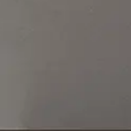
Se connecter
Nous contacter
S’abonner