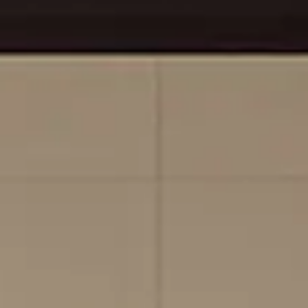
Se connecter
Nous contacter
S’abonner