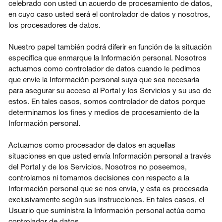
celebrado con usted un acuerdo de procesamiento de datos,
en cuyo caso usted será el controlador de datos y nosotros,
los procesadores de datos.
Nuestro papel también podrá diferir en función de la situación
específica que enmarque la Información personal. Nosotros
actuamos como controlador de datos cuando le pedimos
que envíe la Información personal suya que sea necesaria
para asegurar su acceso al Portal y los Servicios y su uso de
estos. En tales casos, somos controlador de datos porque
determinamos los fines y medios de procesamiento de la
Información personal.
Actuamos como procesador de datos en aquellas
situaciones en que usted envía Información personal a través
del Portal y de los Servicios. Nosotros no poseemos,
controlamos ni tomamos decisiones con respecto a la
Información personal que se nos envía, y esta es procesada
exclusivamente según sus instrucciones. En tales casos, el
Usuario que suministra la Información personal actúa como
controlador de datos.