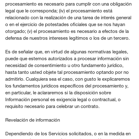
procesamiento es necesario para cumplir con una obligación
legal que le corresponda; (iv) el procesamiento está
relacionado con la realización de una tarea de interés general
o en el ejercicio de potestades oficiales que se nos hayan
otorgado; (v) el procesamiento es necesario a efectos de la
defensa de nuestros intereses legítimos o los de un tercero.
Es de señalar que, en virtud de algunas normativas legales,
puede que estemos autorizados a procesar información sin
necesidad de consentimiento u otro fundamento jurídico,
hasta tanto usted objete tal procesamiento optando por no
admitirlo. Cualquiera sea el caso, con gusto le explicaremos
los fundamentos jurídicos específicos del procesamiento y,
en particular, le aclararemos si la disposición sobre
Información personal es exigencia legal o contractual, o
requisito necesario para celebrar un contrato.
Revelación de información
Dependiendo de los Servicios solicitados, o en la medida en