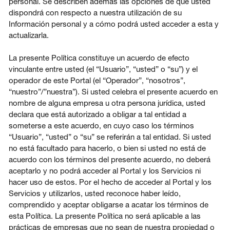
personal. Se describen además las opciones de que usted
dispondrá con respecto a nuestra utilización de su
Información personal y a cómo podrá usted acceder a esta y
actualizarla.
Acceso
La presente Política constituye un acuerdo de efecto
vinculante entre usted (el “Usuario”, “usted” o “su”) y el
operador de este Portal (el “Operador”, “nosotros”,
Contáctenos
“nuestro”/”nuestra”). Si usted celebra el presente acuerdo en
nombre de alguna empresa u otra persona jurídica, usted
Suscribir
declara que está autorizado a obligar a tal entidad a
someterse a este acuerdo, en cuyo caso los términos
“Usuario”, “usted” o “su” se referirán a tal entidad. Si usted
no está facultado para hacerlo, o bien si usted no está de
acuerdo con los términos del presente acuerdo, no deberá
aceptarlo y no podrá acceder al Portal y los Servicios ni
hacer uso de estos. Por el hecho de acceder al Portal y los
Servicios y utilizarlos, usted reconoce haber leído,
comprendido y aceptar obligarse a acatar los términos de
esta Política. La presente Política no será aplicable a las
prácticas de empresas que no sean de nuestra propiedad o