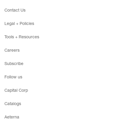
Contact Us
Legal + Policies
Login
Tools + Resources
Contact us
Careers
Subscribe
Subscribe
Follow us
Capital Corp
Catalogs
Aeterna